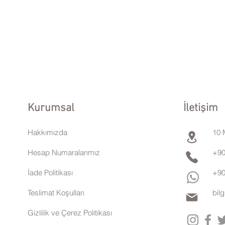
Kurumsal
İletişim
Hakkımızda
10 
Hesap Numaralarımız
+90
İade Politikası
+90
Teslimat Koşulları
bil
Gizlilik ve Çerez Politikası