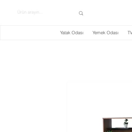
Yatak Odası
Yemek Odası
TV