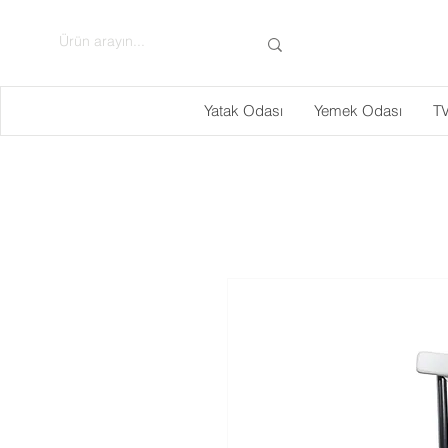
Yatak Odası
Yemek Odası
TV