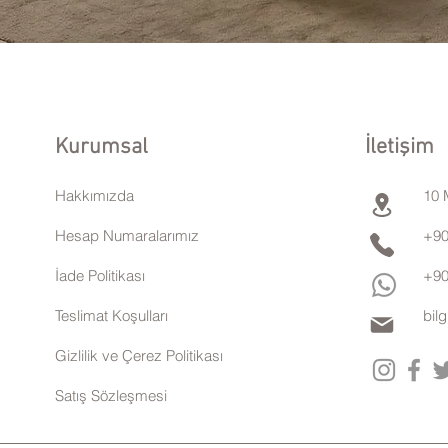
Kurumsal
İletişim
Hakkımızda
10 
Hesap Numaralarımız
+90
İade Politikası
+90
Teslimat Koşulları
bil
Gizlilik ve Çerez Politikası
Satış Sözleşmesi