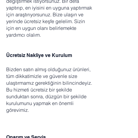
değiştirmek istiyorsunuz. Bir defa
yaptırıp, en iyisini en uyguna yaptırmak
için araştırıyorsunuz. Bize ulaşın ve
yerinde ücretsiz keşfe gelelim. Sizin
için en uygun olanı belirlemekte
yardımcı olalım.
Ücretsiz Nakliye ve Kurulum
Bizden satın almış olduğunuz ürünleri,
tüm dikkatimizle ve güvenle size
ulaştırmamız gerektiğinin bilincindeyiz.
Bu hizmeti ücretsiz bir şekilde
sunduktan sonra, düzgün bir şekilde
kurulumunu yapmak en önemli
görevimiz.
Onarım ve Servis