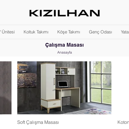
 Ünitesi
Koltuk Takımı
Köşe Takımı
Genç Odası
Yat
Çalışma Masası
Anasayfa
Soft Çalışma Masası
Koton