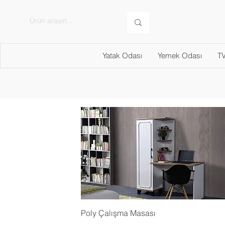
Yatak Odası
Yemek Odası
TV
Poly Çalışma Masası