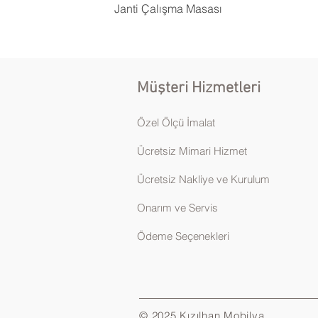
Janti Çalışma Masası
Müşteri Hizmetleri
Özel Ölçü İmalat
Ücretsiz Mimari Hizmet
Ücretsiz Nakliye ve Kurulum
Onarım ve Servis
Ödeme Seçenekleri
© 2025 Kızılhan Mobilya