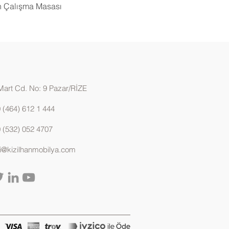
 Çalışma Masası
Mart Cd. No: 9 Pazar/RİZE
 (464) 612 1 444
 (532) 052 4707
gi@kizilhanmobilya.com