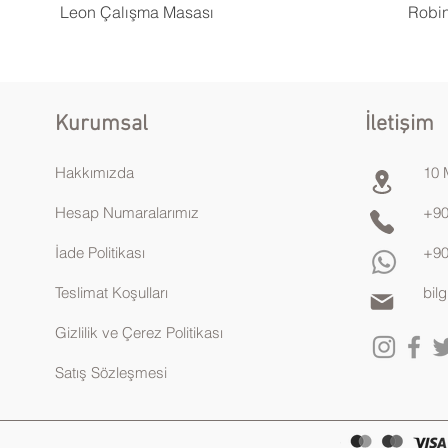
Leon Çalışma Masası
Robin
Kurumsal
İletişim
Hakkımızda
10 
Hesap Numaralarımız
+90
İade Politikası
+90
Teslimat Koşulları
bil
Gizlilik ve Çerez Politikası
Satış Sözleşmesi