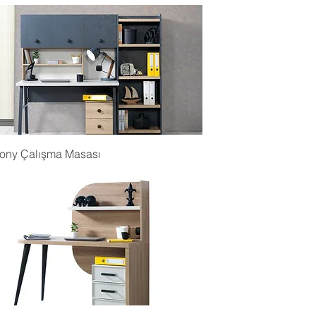
ony Çalışma Masası