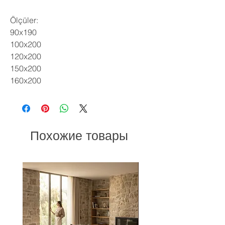
Ölçüler:
90x190
100x200
120x200
150x200
160x200
Похожие товары