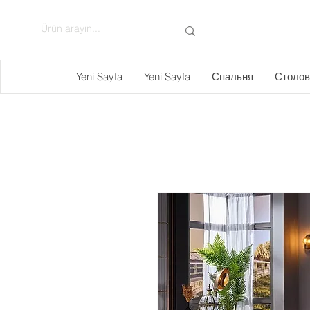
Yeni Sayfa
Yeni Sayfa
Спальня
Столов