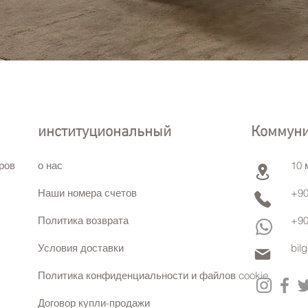
институциональный
Коммун
ров
о нас
10 
Наши номера счетов
+90
Политика возврата
+90
Условия доставки
bil
Политика конфиденциальности и файлов cookie
Договор купли-продажи