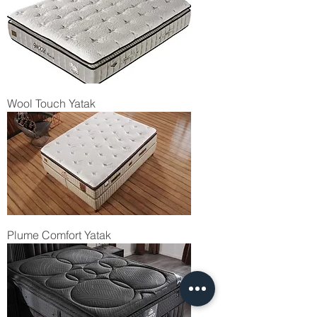
Wool Touch Yatak
Plume Comfort Yatak