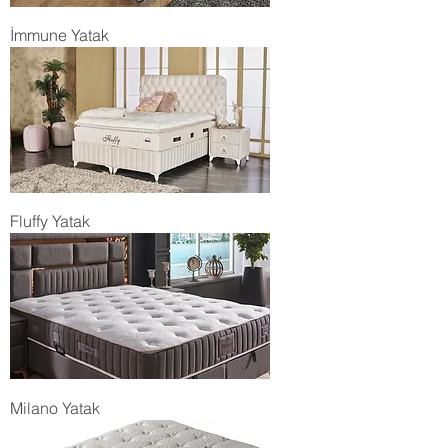
İmmune Yatak
Fluffy Yatak
Milano Yatak