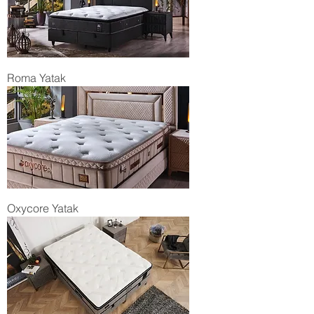
Roma Yatak
Oxycore Yatak