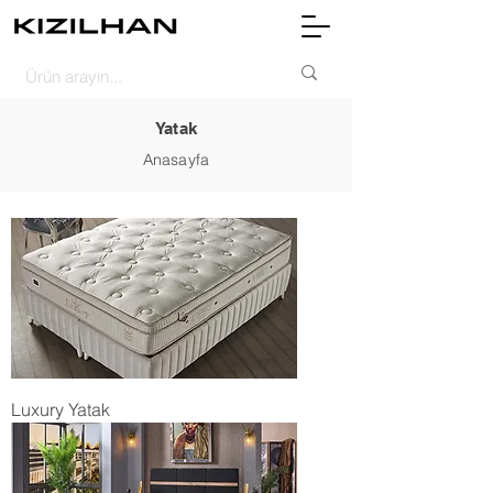
Yatak
Anasayfa
Luxury Yatak