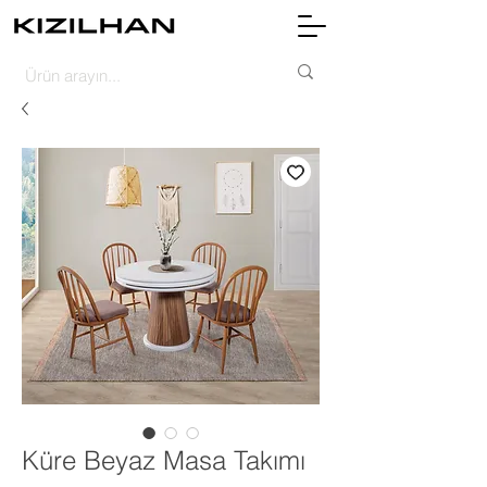
Küre Beyaz Masa Takımı