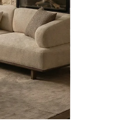
Eyfel Köşe Koltuk Takımı