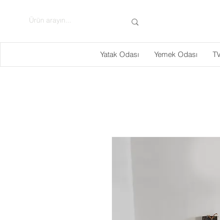
Yatak Odası
Yemek Odası
TV