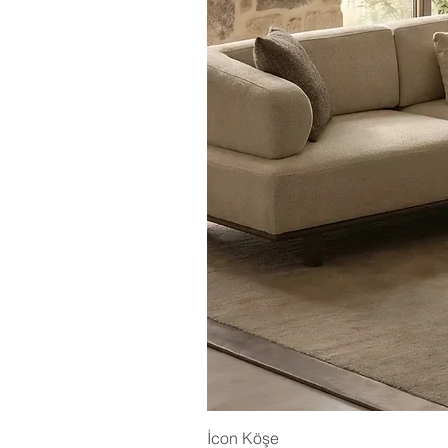
İcon Köşe