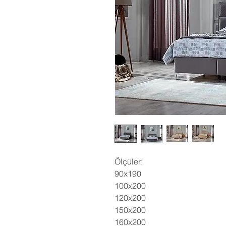
Ölçüler:
90x190
100x200
120x200
150x200
160x200