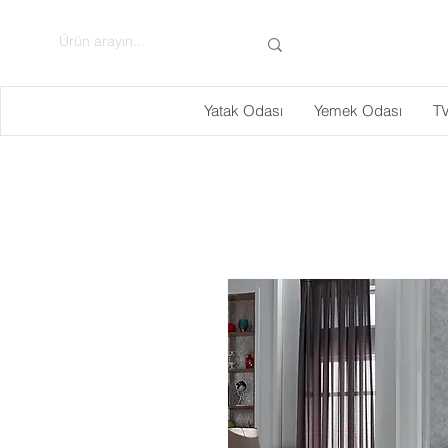
Yatak Odası
Yemek Odası
TV