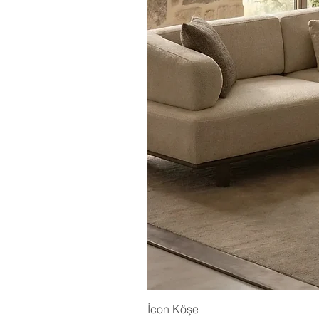
İcon Köşe