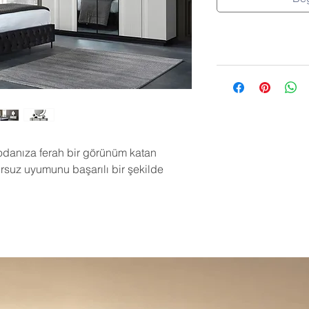
 odanıza ferah bir görünüm katan
rsuz uyumunu başarılı bir şekilde