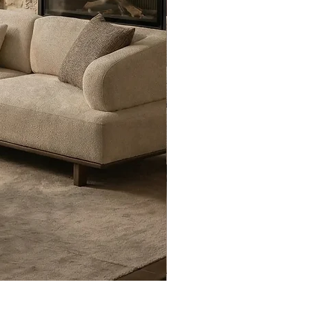
Eyfel Köşe Koltuk Takımı