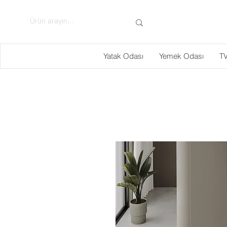
Yatak Odası
Yemek Odası
TV