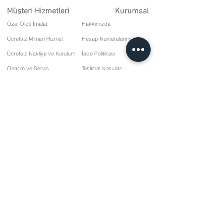
Müşteri Hizmetleri
Kurumsal
Özel Ölçü İmalat
Hakkımızda
Ücretsiz Mimari Hizmet
Hesap Numaralarımız
Ücretsiz Nakliye ve Kurulum
İade Politikası
Onarım ve Servis
Teslimat Koşulları
Ödeme Seçenekleri
Gizlilik ve Çerez Politikası
Satış Sözleşmesi
İletişim
10 Mart Cd. No: 9 Pazar/RİZE
+90 (464) 612 1 444
+90 (532) 052 4707
bilgi@kizilhanmobilya.com