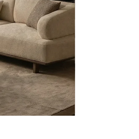
Eyfel Köşe Koltuk Takımı