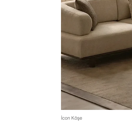
İcon Köşe