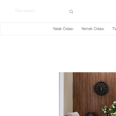
Yatak Odası
Yemek Odası
TV