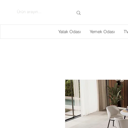
Yatak Odası
Yemek Odası
TV