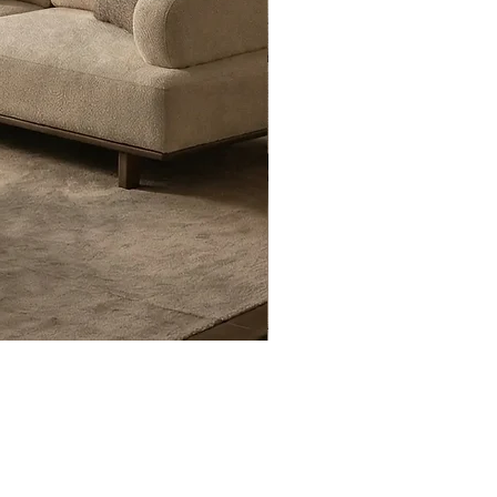
Eyfel Köşe Koltuk Takımı