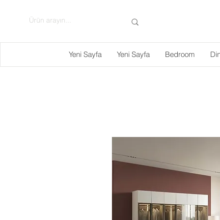
Yeni Sayfa
Yeni Sayfa
Bedroom
Di