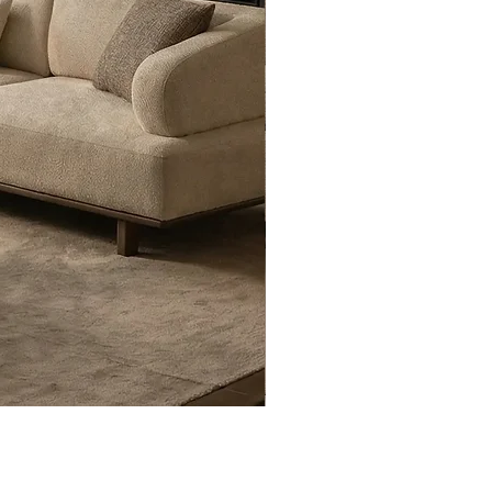
Eyfel Köşe Koltuk Takımı