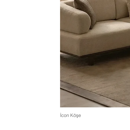
İcon Köşe