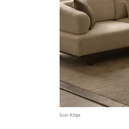
İcon Köşe