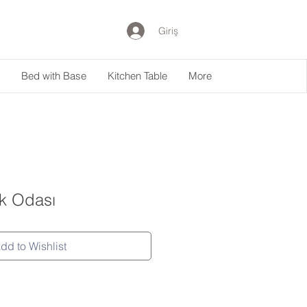
Giriş
Bed with Base
Kitchen Table
More
k Odası
dd to Wishlist