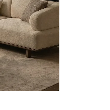
Eyfel Köşe Koltuk Takımı