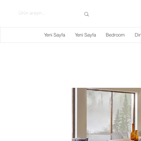
Yeni Sayfa
Yeni Sayfa
Bedroom
Di