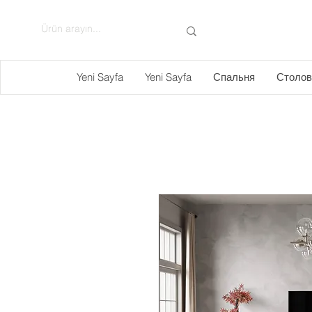
Yeni Sayfa
Yeni Sayfa
Спальня
Столов