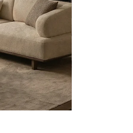
Eyfel Köşe Koltuk Takımı