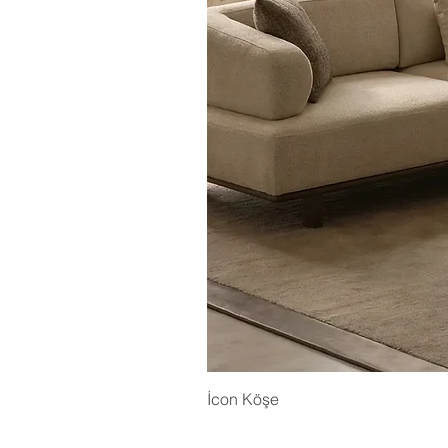
İcon Köşe