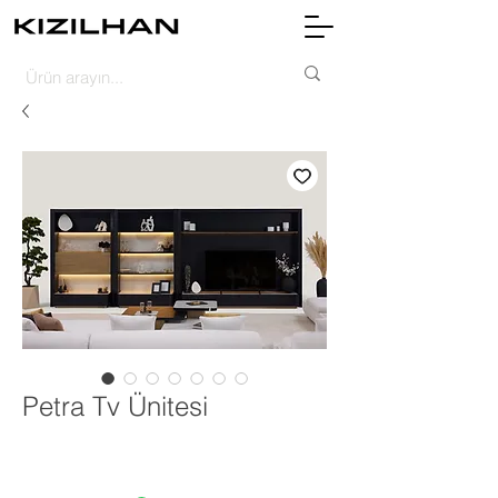
Petra Tv Ünitesi