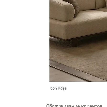
İcon Köşe
Обслуживание клиентов