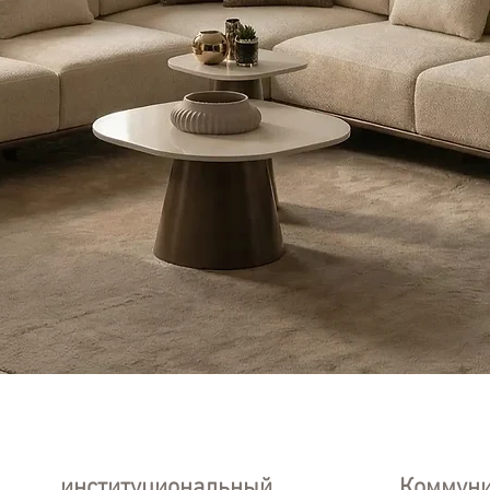
институциональный
Коммун