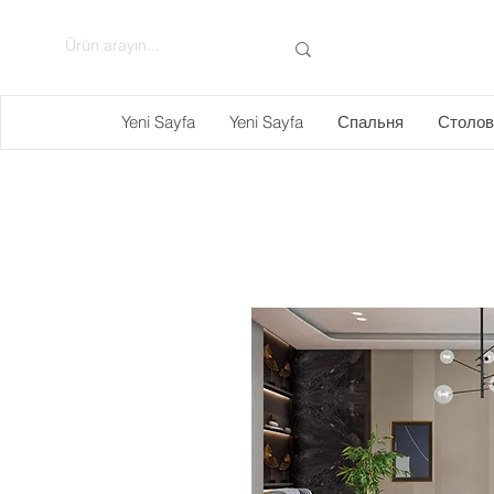
Yeni Sayfa
Yeni Sayfa
Спальня
Столов