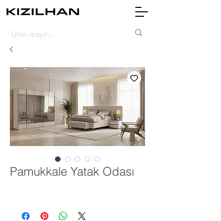
Pamukkale Yatak Odası