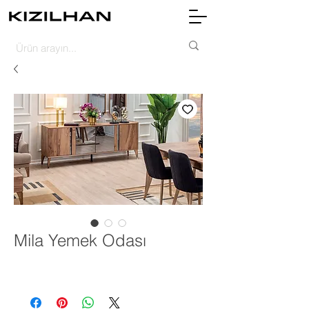
Mila Yemek Odası