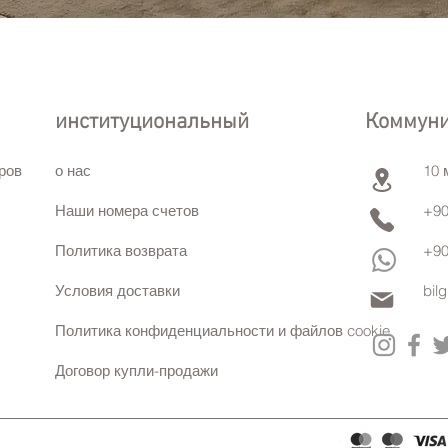
институциональный
Коммун
ров
о нас
10 
Наши номера счетов
+90
Политика возврата
+90
Условия доставки
bil
Политика конфиденциальности и файлов cookie
Договор купли-продажи