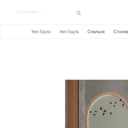
Yeni Sayfa
Yeni Sayfa
Спальня
Столов