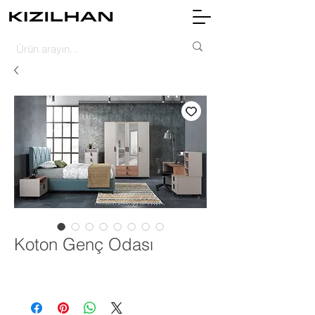
Koton Genç Odası