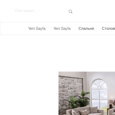
Yeni Sayfa
Yeni Sayfa
Спальня
Столов