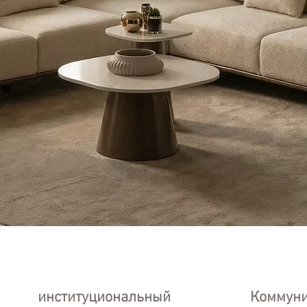
институциональный
Коммун