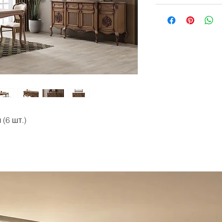
(6 шт.)