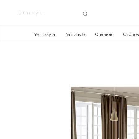
Yeni Sayfa
Yeni Sayfa
Спальня
Столов