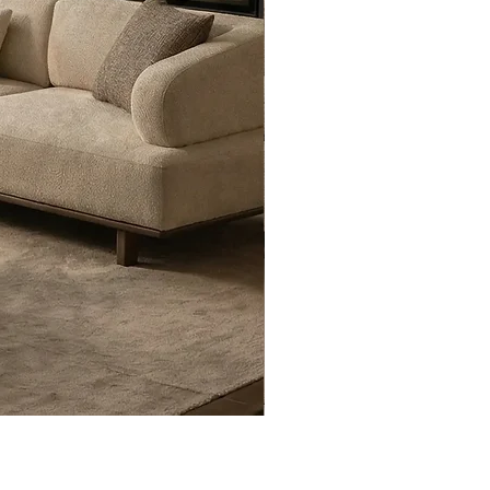
Eyfel Köşe Koltuk Takımı