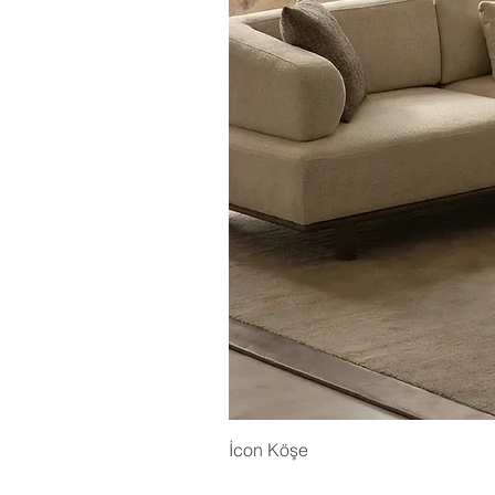
İcon Köşe