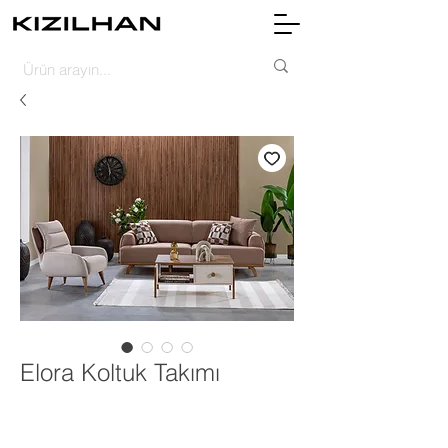
Elora Koltuk Takımı