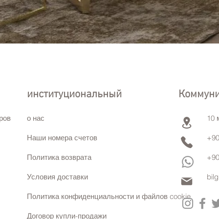
институциональный
Коммун
ров
о нас
10 
Наши номера счетов
+90
Политика возврата
+90
Условия доставки
bil
Политика конфиденциальности и файлов cookie
Договор купли-продажи