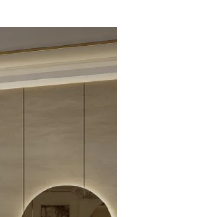
Teşhir İndirimli