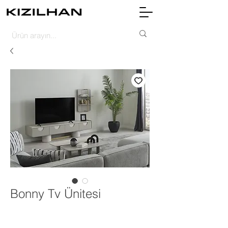
Bonny Tv Ünitesi