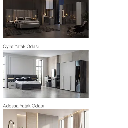
Oylat Yatak Odası
Adessa Yatak Odası