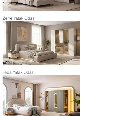
Zerre Yatak Odası
Teba Yatak Odası