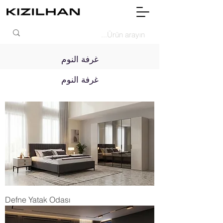
غرفة النوم
غرفة النوم
Defne Yatak Odası