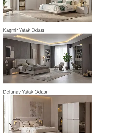
Kaşmir Yatak Odası
Dolunay Yatak Odası