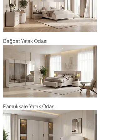
Bağdat Yatak Odası
Pamukkale Yatak Odası