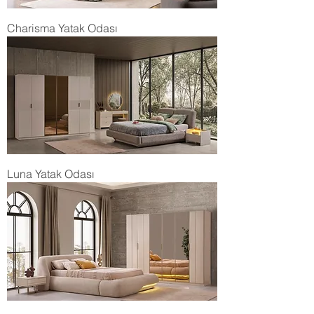
Charisma Yatak Odası
Luna Yatak Odası