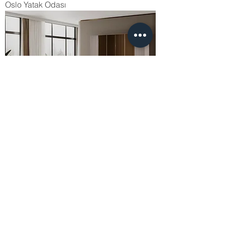
Oslo Yatak Odası
Hermes Yatak Odası
Lizbon Yatak Odası