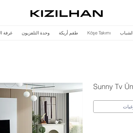
الشباب
Köşe Takımı
طقم أريكة
وحدة التلفزيون
غرفة ا
Sunny Tv Üni
غبات