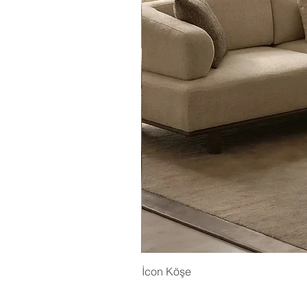
İcon Köşe