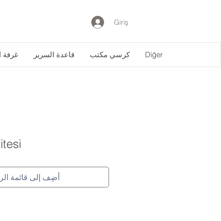
Giriş
Diğer
كرسي مكتب
قاعدة السرير
غرفة 
tesi
أضِف إلى قائمة الر