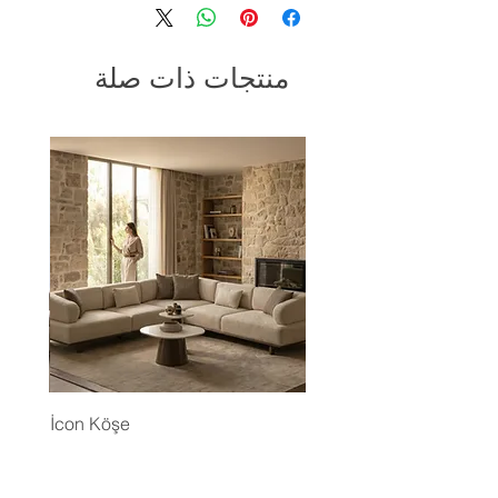
منتجات ذات صلة
İcon Köşe