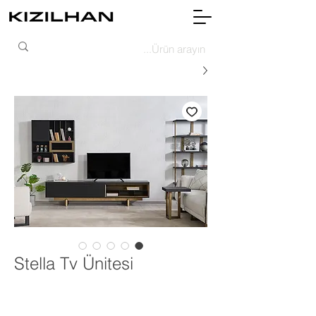
Stella Tv Ünitesi