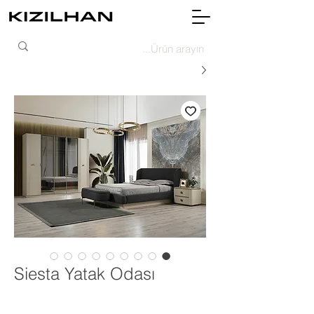
Siesta Yatak Odası