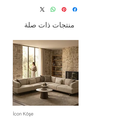
منتجات ذات صلة
İcon Köşe