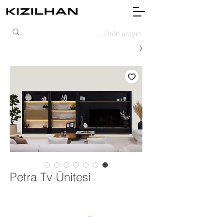
Petra Tv Ünitesi