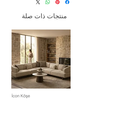
منتجات ذات صلة
İcon Köşe