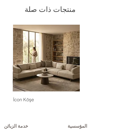
منتجات ذات صلة
İcon Köşe
المؤسسية
خدمة الزبائن