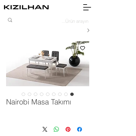
Nairobi Masa Takımı