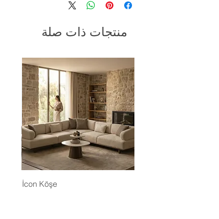
منتجات ذات صلة
İcon Köşe