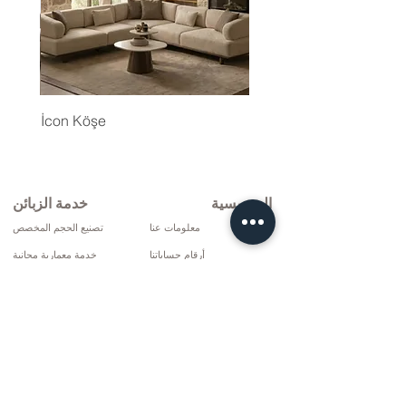
İcon Köşe
المؤسسية
خدمة الزبائن
معلومات عنا
تصنيع الحجم المخصص
أرقام حساباتنا
خدمة معمارية مجانية
سياسة العائدات
الشحن والتركيب مجانا
شروط التوصيل
الإصلاح والخدمة
سياسة الخصوصية وملفات تعريف الارتباط
خيارات الدفع
إتفاق البيع
تواصل