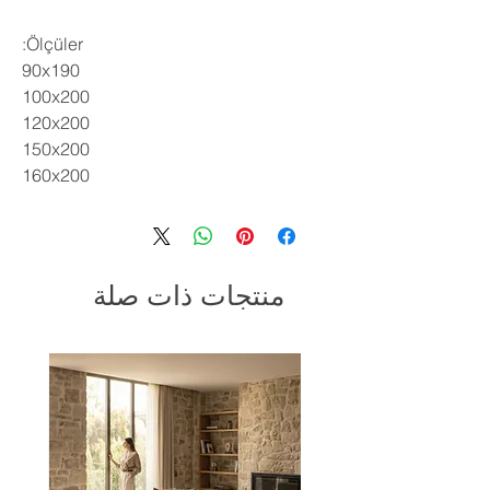
Ölçüler:
90x190
100x200
120x200
150x200
160x200
منتجات ذات صلة