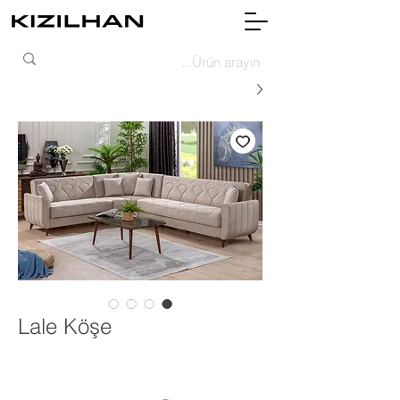
Lale Köşe