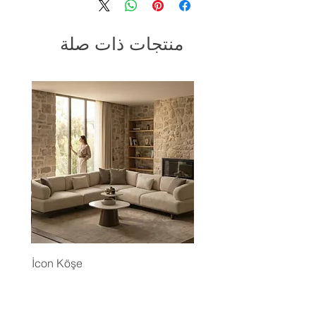
منتجات ذات صلة
İcon Köşe