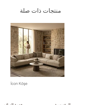
منتجات ذات صلة
İcon Köşe