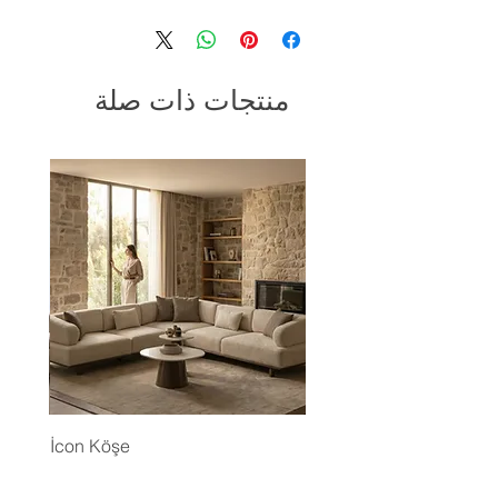
منتجات ذات صلة
İcon Köşe