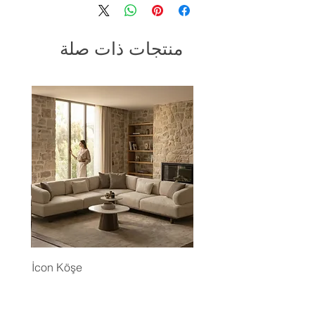
منتجات ذات صلة
İcon Köşe