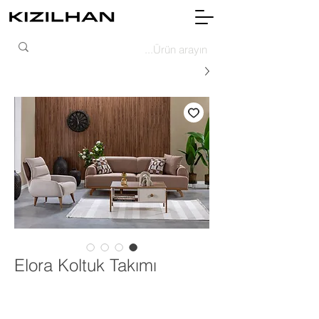
Elora Koltuk Takımı