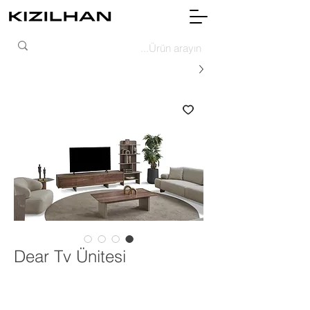
Dear Tv Ünitesi