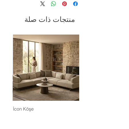
منتجات ذات صلة
İcon Köşe