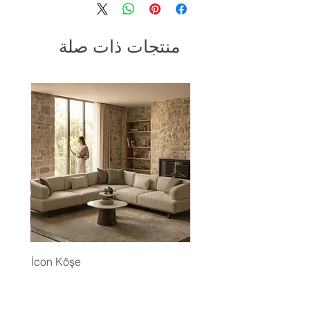
منتجات ذات صلة
İcon Köşe