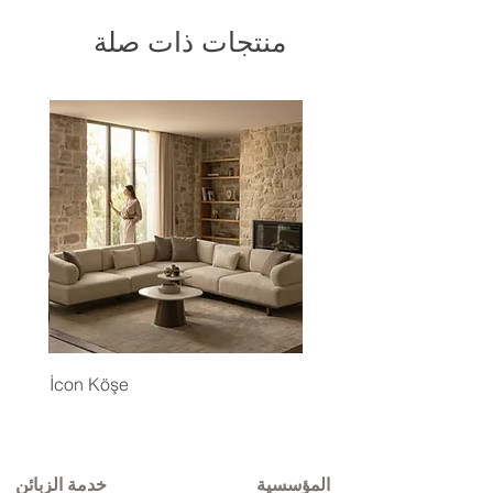
منتجات ذات صلة
İcon Köşe
المؤسسية
خدمة الزبائن